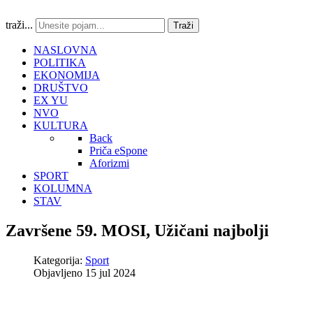
traži...
Traži
NASLOVNA
POLITIKA
EKONOMIJA
DRUŠTVO
EX YU
NVO
KULTURA
Back
Priča eSpone
Aforizmi
SPORT
KOLUMNA
STAV
Završene 59. MOSI, Užičani najbolji
Kategorija:
Sport
Objavljeno 15 jul 2024