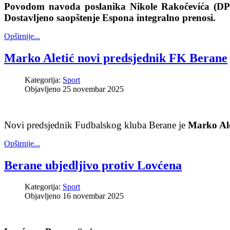
Povodom navoda poslanika Nikole Rakočevića (DPS) 
Dostavljeno saopštenje Espona integralno prenosi.
Opširnije...
Marko Aletić novi predsjednik FK Berane
Kategorija:
Sport
Objavljeno 25 novembar 2025
Novi predsjednik Fudbalskog kluba Berane je
Marko Ale
Opširnije...
Berane ubjedljivo protiv Lovćena
Kategorija:
Sport
Objavljeno 16 novembar 2025