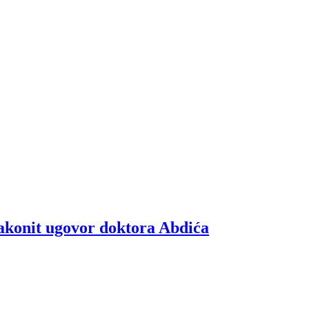
akonit ugovor doktora Abdića