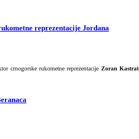
rukometne reprezentacije Jordana
ktor crnogorske rukometne reprezentacije
Zoran Kastrat
 Beranaca