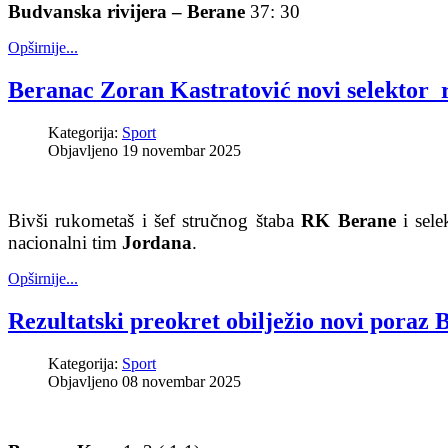
Budvanska rivijera – Berane
37: 30
Opširnije...
Beranac Zoran Kastratović novi selektor 
Kategorija:
Sport
Objavljeno 19 novembar 2025
Bivši rukometaš i šef stručnog štaba
RK Berane
i sele
nacionalni tim
Jordana
.
Opširnije...
Rezultatski preokret obilježio novi poraz
Kategorija:
Sport
Objavljeno 08 novembar 2025