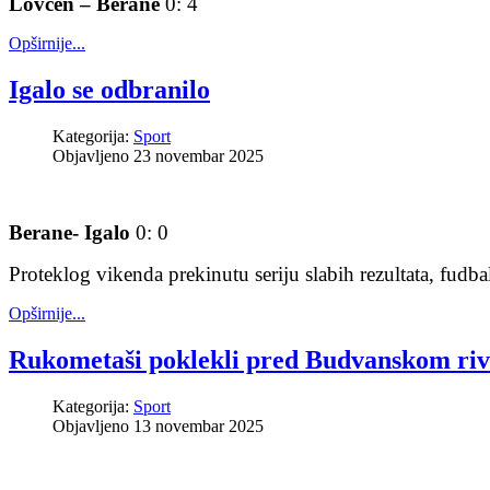
Lovćen – Berane
0: 4
Opširnije...
Igalo se odbranilo
Kategorija:
Sport
Objavljeno 23 novembar 2025
Berane- Igalo
0: 0
Proteklog vikenda prekinutu seriju slabih rezultata, fudba
Opširnije...
Rukometaši poklekli pred Budvanskom ri
Kategorija:
Sport
Objavljeno 13 novembar 2025