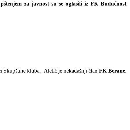
štenjem za javnost su se oglasili iz FK Budućnost.
ci Skupštine kluba. Aletić je nekadašnji član
FK Berane
.