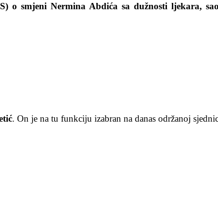
o smjeni Nermina Abdića sa dužnosti ljekara, saop
tić
. On je na tu funkciju izabran na danas održanoj sjedni