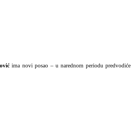
ović
ima novi posao – u narednom periodu predvodiće