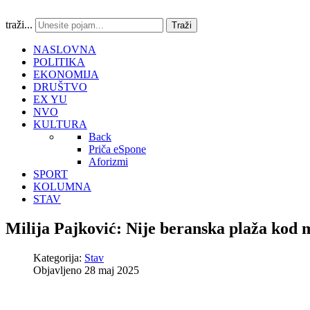
traži...
Traži
NASLOVNA
POLITIKA
EKONOMIJA
DRUŠTVO
EX YU
NVO
KULTURA
Back
Priča eSpone
Aforizmi
SPORT
KOLUMNA
STAV
Milija Pajković: Nije beranska plaža kod 
Kategorija:
Stav
Objavljeno 28 maj 2025