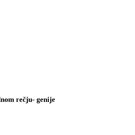
dnom rečju- genije