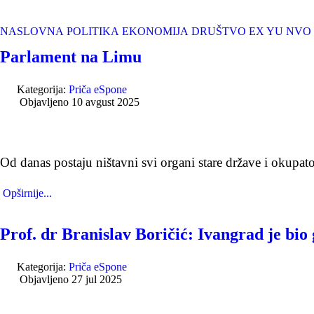
NASLOVNA
POLITIKA
EKONOMIJA
DRUŠTVO
EX YU
NVO
Parlament na Limu
Kategorija:
Priča eSpone
Objavljeno 10 avgust 2025
Od danas postaju ništavni svi organi stare države i okupato
Opširnije...
Prof. dr Branislav Boričić: Ivangrad je bi
Kategorija:
Priča eSpone
Objavljeno 27 jul 2025