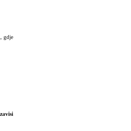
, gdje
avisi