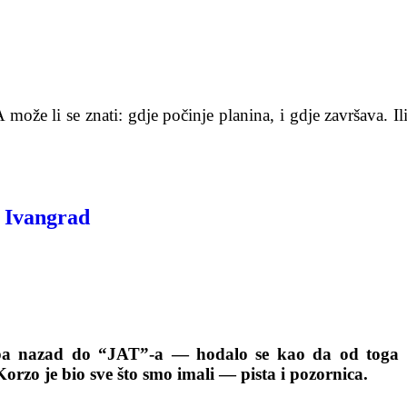
može li se znati: gdje počinje planina, i gdje završava. Ili
– Ivangrad
pa nazad do “JAT”-a — hodalo se kao da od toga z
Korzo je bio sve što smo imali — pista i pozornica.