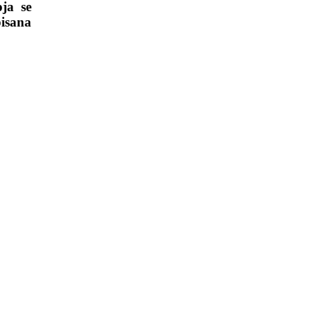
ja se
isana