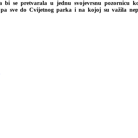
a bi se pretvarala u jednu svojevrsnu pozornicu ko
pa sve do Cvijetnog parka i na kojoj su važila nep
a