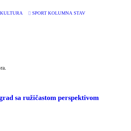
KULTURA
SPORT
KOLUMNA
STAV
ra.
o grad sa ružičastom perspektivom