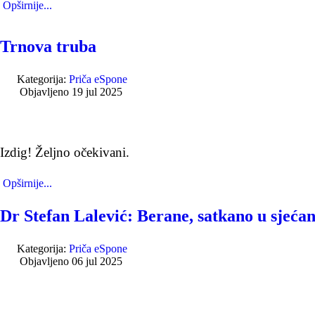
Opširnije...
Trnova truba
Kategorija:
Priča eSpone
Objavljeno 19 jul 2025
Izdig! Željno očekivani.
Opširnije...
Dr Stefan Lalević: Berane, satkano u sjeća
Kategorija:
Priča eSpone
Objavljeno 06 jul 2025