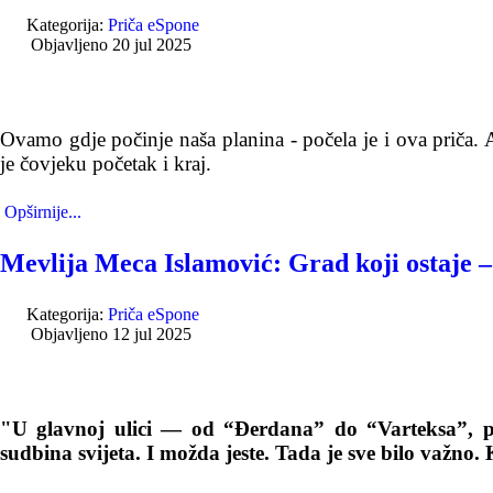
Kategorija:
Priča eSpone
Objavljeno 20 jul 2025
Ovamo gdje počinje naša planina - počela je i ova priča. A 
je čovjeku početak i kraj.
Opširnije...
Mevlija Meca Islamović: Grad koji ostaje 
Kategorija:
Priča eSpone
Objavljeno 12 jul 2025
"U glavnoj ulici — od “Đerdana” do “Varteksa”, 
sudbina svijeta. I možda jeste. Tada je sve bilo važno. 