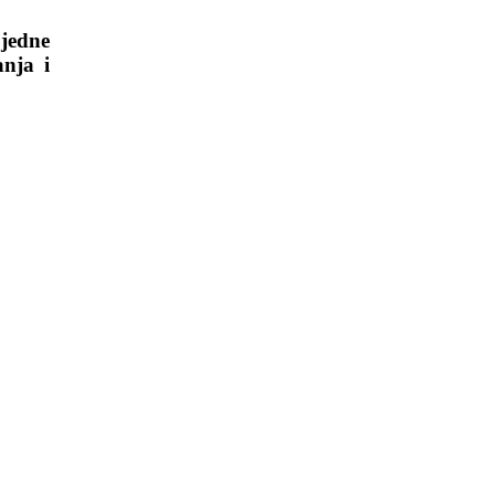
 jedne
nja i