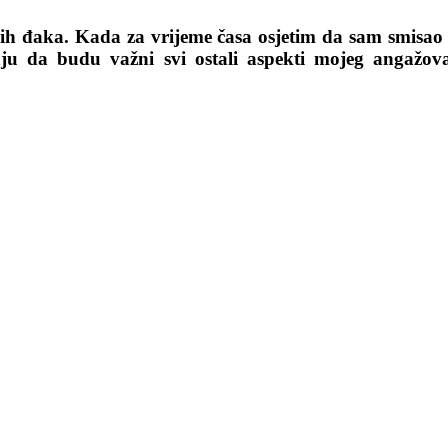
vih đaka. Kada za vrijeme časa osjetim da sam smisao
ju da budu važni svi ostali aspekti mojeg angažova