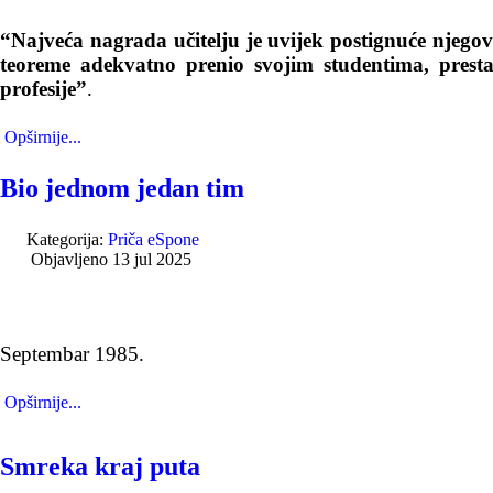
“Najveća nagrada učitelju je uvijek postignuće njego
teoreme adekvatno prenio svojim studentima, presta
profesije”
.
Opširnije...
Bio jednom jedan tim
Kategorija:
Priča eSpone
Objavljeno 13 jul 2025
Septembar 1985.
Opširnije...
Smreka kraj puta