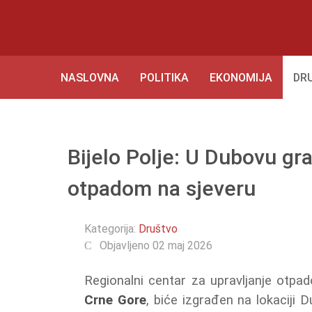
NASLOVNA
POLITIKA
EKONOMIJA
DR
Bijelo Polje: U Dubovu gra
otpadom na sjeveru
Kategorija:
Društvo
Objavljeno 02 maj 2026
Regionalni centar za upravljanje otpa
Crne Gore
, biće izgrađen na lokaciji 