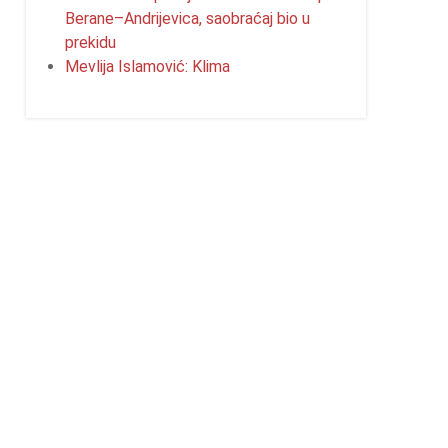
Berane–Andrijevica, saobraćaj bio u
prekidu
Mevlija Islamović: Klima