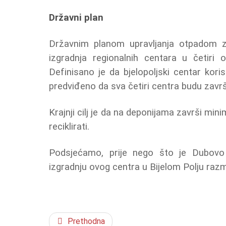
Državni plan
Državnim planom upravljanja otpadom z
izgradnja regionalnih centara u četiri 
Definisano je da bjelopoljski centar kori
predviđeno da sva četiri centra budu završ
Krajnji cilj je da na deponijama završi mi
reciklirati.
Podsjećamo, prije nego što je Dubovo 
izgradnju ovog centra u Bijelom Polju razm
Prethodna