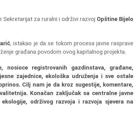
Sekretarijat za ruralni i održivi razvoj
Opštine Bijelo
arić
, istakao je da se tokom procesa javne rasprave
loženje građana povodom ovog kapitalnog projekta.
e, nosioce registrovanih gazdinstava, građane,
jesne zajednice, ekološka udruženja i sve ostale
prinos. Cilj nam je da kroz sugestije, komentare,
kvalitetnija. Konačan zaključak sa centralne javne
 ekologije, održivog razvoja i razvoja sjevera na