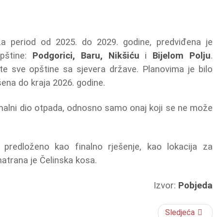
a period od 2025. do 2029. godine, predviđena je
opštine:
Podgorici, Baru, Nikšiću
i
Bijelom Polju
.
ste sve opštine sa sjevera države. Planovima je bilo
ena do kraja 2026. godine.
nimalni dio otpada, odnosno samo onaj koji se ne može
predloženo kao finalno rješenje, kao lokacija za
atrana je Čelinska kosa.
Izvor:
Pobjeda
Sledjeća