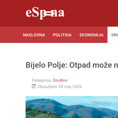
NASLOVNA
POLITIKA
EKONOMIJA
DR
Bijelo Polje: Otpad može 
Kategorija:
Društvo
Objavljeno 09 maj 2026