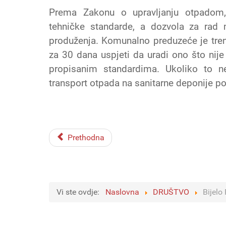
Prema Zakonu o upravljanju otpadom, 
tehničke standarde, a dozvola za rad
produženja. Komunalno preduzeće je tren
za 30 dana uspjeti da uradi ono što nij
propisanim standardima. Ukoliko to ne
transport otpada na sanitarne deponije po
Prethodna
Vi ste ovdje:
Naslovna
DRUŠTVO
Bijelo