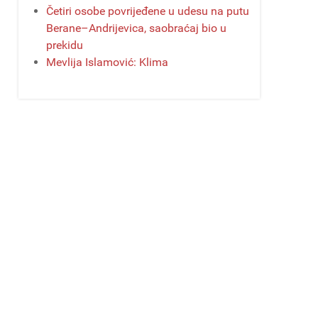
Četiri osobe povrijeđene u udesu na putu
Berane–Andrijevica, saobraćaj bio u
prekidu
Mevlija Islamović: Klima