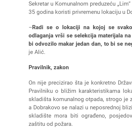
Sekretar u Komunalnom preduzeću „Lim
35 godina koristi privremenu lokaciju u D
–
Radi se o lokaciji na kojoj se sva
odlaganja vrši se selekcija materijala n
bi odvozilo makar jedan dan, to bi se ne
je Alić.
Pravilnik, zakon
On nije precizirao šta je konkretno Drža
Pravilniku o bližim karakteristikama lok
skladišta komunalnog otpada, strogo je 
a Dobrakovo se nalazi u neposrednoj blizi
skladište mora biti ograđeno, posjedo
zaštitu od požara.