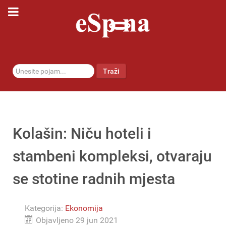
traži...
Traži
Kolašin: Niču hoteli i
stambeni kompleksi, otvaraju
se stotine radnih mjesta
Kategorija:
Ekonomija
Objavljeno 29 jun 2021