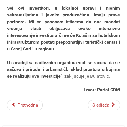
Svi ovi investitori, u lokalnoj upravi i njenim
sekretarijatima i javnim preduzećima, imaju prave
partnere. Mi sa ponosom ističemo da naš mandat
vršenja vlasti obilježava ovako intenzivno
interesovanje investitora čime će Kolašin sa hotelskom
infrastrukturom postati prepoznatljivi turistički centar i
u Crnoj Gori i u regionu.
U saradnji sa nadležnim organima vodi se računa da se
sačuva i prirodni i urbanistički sklad prostora u kojima
se realizuju ove investicije
”, zaključuje je Bulatović.
Izvor: Portal CDM
Prethodna
Sledjeća