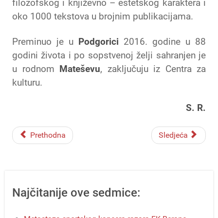
filozofskog i književno – estetskog karaktera i
oko 1000 tekstova u brojnim publikacijama.
Preminuo je u
Podgorici
2016. godine u 88
godini života i po sopstvenoj želji sahranjen je
u rodnom
Mateševu
, zaključuju iz Centra za
kulturu.
S. R.
Prethodna
Sledjeća
Najčitanije ove sedmice: