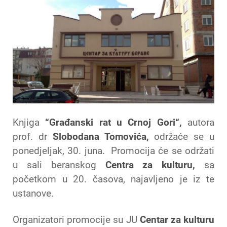
Knjiga
“Građanski rat u Crnoj Gori“,
autora
prof. dr
Slobodana Tomovića,
održaće se u
ponedjeljak, 30. juna. Promocija će se održati
u sali beranskog
Centra za kulturu,
sa
početkom u 20. časova, najavljeno je iz te
ustanove.
Organizatori promocije su JU
Centar za kulturu