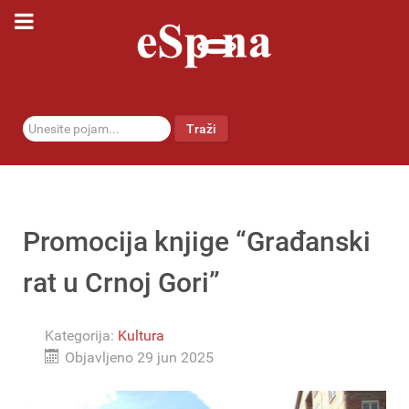
traži...
Traži
Promocija knjige “Građanski
rat u Crnoj Gori”
Kategorija:
Kultura
Objavljeno 29 jun 2025