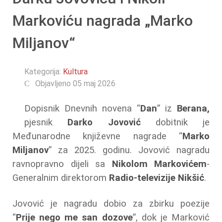
Markoviću nagrada „Marko
Miljanov“
Kategorija:
Kultura
Objavljeno 05 maj 2026
Dopisnik Dnevnih novena “
Dan
” iz
Berana,
pjesnik
Darko Jovović
dobitnik je
Međunarodne književne nagrade “
Marko
Miljanov
” za 2025. godinu. Jovović nagradu
ravnopravno dijeli sa
Nikolom Markovićem
-
Generalnim direktorom
Radio-televizije Nikšić
.
Jovović je nagradu dobio za zbirku poezije
“
Prije nego me san dozove
”, dok je Marković