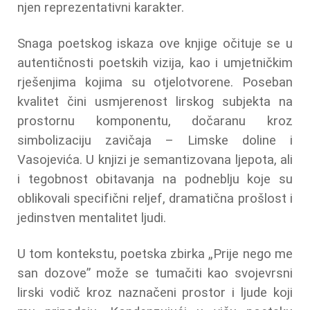
njen reprezentativni karakter.
Snaga poetskog iskaza ove knjige očituje se u
autentičnosti poetskih vizija, kao i umjetničkim
rješenjima kojima su otjelotvorene. Poseban
kvalitet čini usmjerenost lirskog subjekta na
prostornu komponentu, dočaranu kroz
simbolizaciju zavičaja – Limske doline i
Vasojevića. U knjizi je semantizovana ljepota, ali
i tegobnost obitavanja na podneblju koje su
oblikovali specifični reljef, dramatična prošlost i
jedinstven mentalitet ljudi.
U tom kontekstu, poetska zbirka „Prije nego me
san dozove” može se tumačiti kao svojevrsni
lirski vodič kroz naznačeni prostor i ljude koji