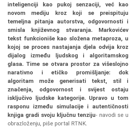
inteligenciji kao pukoj senzaciji, već kao
novom mediju kroz koji se preispituju
temeljna pitanja autorstva, odgovornosti i
smisla književnog stvaranja. Markovićev
tekst funkcioniše kao složena metaproza, u
kojoj se proces nastajanja djela odvija kroz
dijalog između ljudskog i algoritamskog
glasa. Time se otvara prostor za višeslojno
narativno i etičko promišljanje: dok
algoritam može generisati tekst, stil i
značenja, odgovornost i svijest ostaju
isključivo ljudske kategorije. Upravo u tom
rasponu između simulacije i autentičnosti
knjiga gradi svoju ključnu tenziju
- navodi se u
obrazloženju, piše portal RTNK.