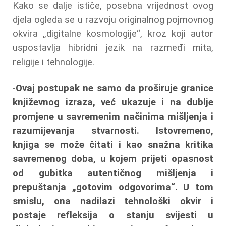
Kako se dalje ističe, posebna vrijednost ovog
djela ogleda se u razvoju originalnog pojmovnog
okvira „digitalne kosmologije“, kroz koji autor
uspostavlja hibridni jezik na razmeđi mita,
religije i tehnologije.
-
Ovaj postupak ne samo da proširuje granice
književnog izraza, već ukazuje i na dublje
promjene u savremenim načinima mišljenja i
razumijevanja stvarnosti. Istovremeno,
knjiga se može čitati i kao snažna kritika
savremenog doba, u kojem prijeti opasnost
od gubitka autentičnog mišljenja i
prepuštanja „gotovim odgovorima“. U tom
smislu, ona nadilazi tehnološki okvir i
postaje refleksija o stanju svijesti u