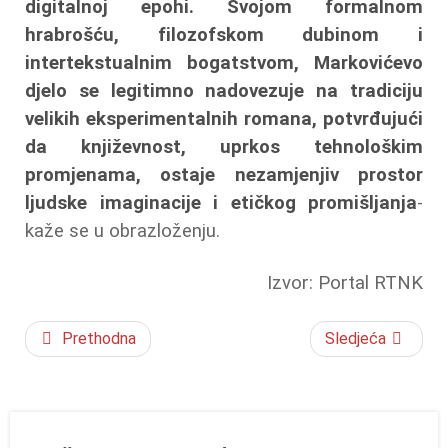
digitalnoj epohi. Svojom formalnom
hrabrošću, filozofskom dubinom i
intertekstualnim bogatstvom, Markovićevo
djelo se legitimno nadovezuje na tradiciju
velikih eksperimentalnih romana, potvrđujući
da književnost, uprkos tehnološkim
promjenama, ostaje nezamjenjiv prostor
ljudske imaginacije i etičkog promišljanja
-
kaže se u obrazloženju.
Izvor: Portal RTNK
Prethodna
Sledjeća