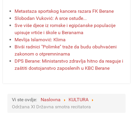
Metastaza sportskog kancera razara FK Berane
Slobodan Vuković: A srce ostuđe...
Sve više djece iz romske i egipćanske populacije
upisuje vrtiće i škole u Beranama
Mevlija Islamović: Klima
Bivši radnici "Polimke" traže da budu obuhvaćeni
zakonom o otpremninama
DPS Berane: Ministarstvo zdravlja hitno da reaguje i
zaštiti dostojanstvo zaposlenih u KBC Berane
Vi ste ovdje:
Naslovna
KULTURA
Održana XI Državna smotra recitatora