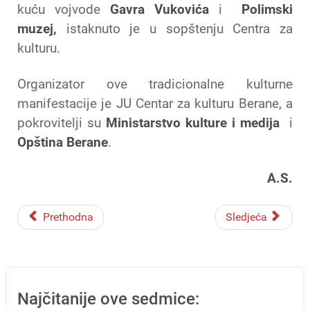
kuću vojvode
Gavra Vukovića
i
Polimski
muzej,
istaknuto je u sopštenju Centra za
kulturu.
Organizator ove tradicionalne kulturne
manifestacije je JU Centar za kulturu Berane, a
pokrovitelji su
Ministarstvo kulture i medija
i
Opština Berane
.
A.S.
Prethodna
Sledjeća
Najčitanije ove sedmice: