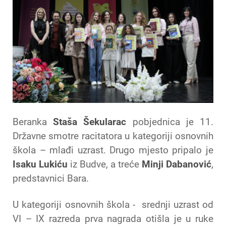
Beranka
Staša Šekularac
pobjednica je 11.
Državne smotre racitatora u kategoriji osnovnih
škola – mlađi uzrast. Drugo mjesto pripalo je
Isaku Lukiću
iz Budve, a treće
Minji Dabanović
,
predstavnici Bara.
U kategoriji osnovnih škola - srednji uzrast od
VI – IX razreda prva nagrada otišla je u ruke