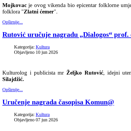
Mojkovac
je ovog vikenda bio epicentar folklorne umje
folklora "
Zlatni ćemer
".
Opširnije...
Rutović uručuje nagradu „Dialogos“ prof. 
Kategorija:
Kultura
Objavljeno 10 jun 2026
Kulturolog i publicista mr
Željko Rutović
, idejni ut
Silajdžić.
Opširnije...
Uručenje nagrada časopisa Komun@
Kategorija:
Kultura
Objavljeno 07 jun 2026