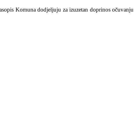
 časopis Komuna dodjeljuju za izuzetan doprinos očuvanju