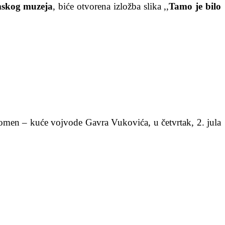
mskog muzeja
, biće otvorena izložba slika ,,
Tamo je bilo
Spomen – kuće vojvode Gavra Vukovića, u četvrtak, 2. jula