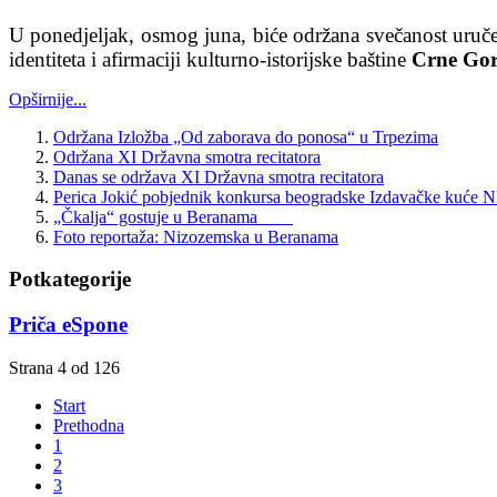
U ponedjeljak, osmog juna, biće održana svečanost uruče
identiteta i afirmaciji kulturno-istorijske baštine
Crne Go
Opširnije...
Održana Izložba „Od zaborava do ponosa“ u Trpezima
Održana XI Državna smotra recitatora
Danas se održava XI Državna smotra recitatora
Perica Jokić pobjednik konkursa beogradske Izdavačke kuće
„Čkalja“ gostuje u Beranama
Foto reportaža: Nizozemska u Beranama
Potkategorije
Priča eSpone
Strana 4 od 126
Start
Prethodna
1
2
3