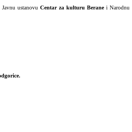
li Javnu ustanovu
Centar za kulturu Berane
i Narodnu
dgorice.