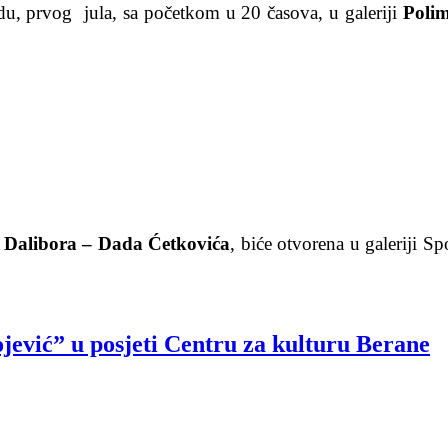
edu, prvog jula, sa početkom u 20 časova, u galeriji
Poli
a
Dalibora – Dada Ćetkovića
, biće otvorena u galeriji 
jević” u posjeti Centru za kulturu Berane