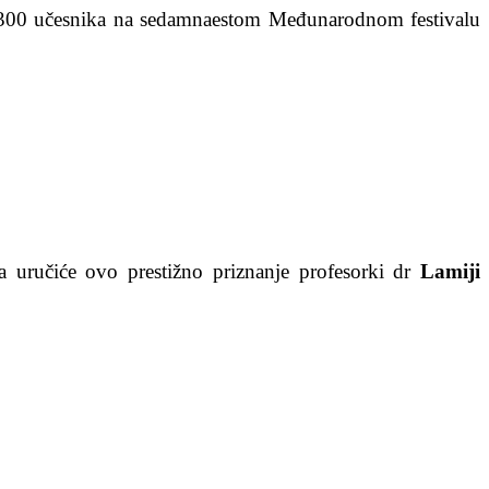
d 1.300 učesnika na sedamnaestom Međunarodnom festivalu
na uručiće ovo prestižno priznanje profesorki dr
Lamiji