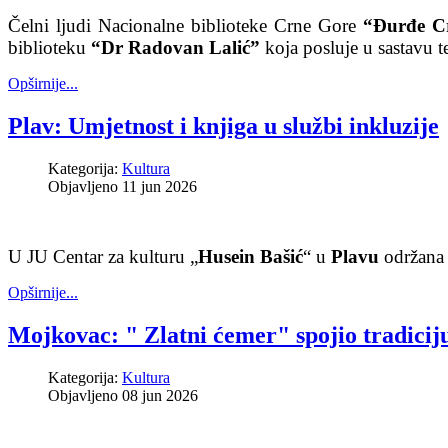
Čelni ljudi Nacionalne biblioteke Crne Gore
“Đurđe Cr
biblioteku
“Dr Radovan Lalić”
koja posluje u sastavu t
Opširnije...
Plav: Umjetnost i knjiga u službi inkluzije
Kategorija:
Kultura
Objavljeno 11 jun 2026
U JU Centar za kulturu „
Husein Bašić
“ u
Plavu
održana
Opširnije...
Mojkovac: " Zlatni ćemer" spojio tradiciju,
Kategorija:
Kultura
Objavljeno 08 jun 2026