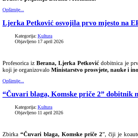
Opširnije...
Ljerka Petković osvojila prvo mjesto na
Kategorija:
Kultura
Objavljeno 17 april 2026
Profesorica iz
Berana, Ljerka Petković
dobitnica je pr
koji je organizovalo
Ministarstvo prosvjete, nauke i ino
Opširnije...
“Čuvari blaga, Komske priče 2” dobitnik n
Kategorija:
Kultura
Objavljeno 11 april 2026
Zbirka
“Čuvari blaga, Komske priče 2
”, čiji je koau