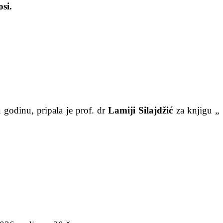
si.
u godinu, pripala je prof. dr
Lamiji Silajdžić
za knjigu „