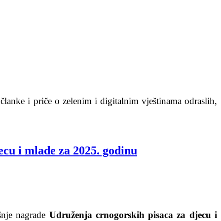
lanke i priče o zelenim i digitalnim vještinama odraslih,
cu i mlade za 2025. godinu
išnje nagrade
Udruženja crnogorskih pisaca za djecu i