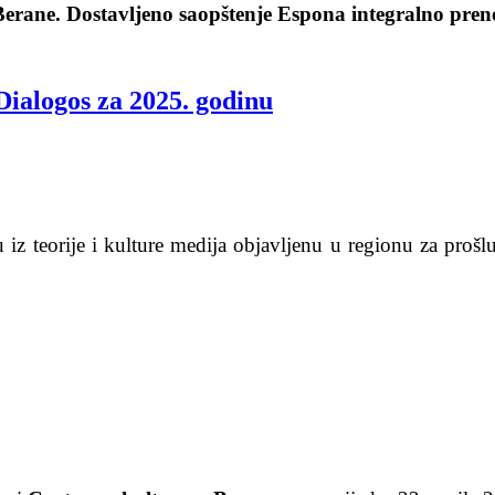
Berane. Dostavljeno saopštenje Espona integralno preno
Dialogos za 2025. godinu
iz teorije i kulture medija objavljenu u regionu za prošl