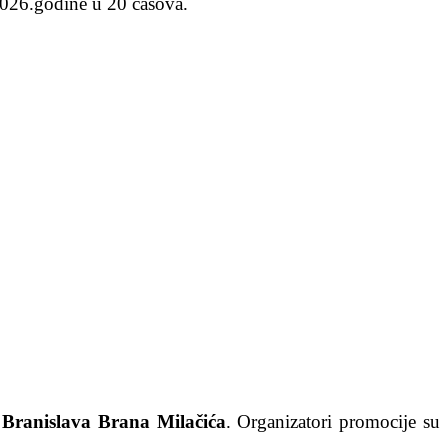
 2026.godine u 20 časova.
a
Branislava Brana Milačića
. Organizatori promocije su