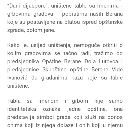
“Dani dijaspore”, uništene table sa imenima i
grbovima gradova – pobratima naših Berana
koje su postavljene na platou ispred opštinske
zgrade, polomljene.
Kako je, usljed uništenja, nemoguće otkriti o
kojim gradovima se tačno radi, tražimo od
predsjednika Opštine Berane Đola Lutovca i
predsjednice Skupštine opštine Berane Vide
Ivanović da građanima kažu koje su table
uništene.
Tabla sa imenom i grbom nije samo
identitetska oznaka jedne opštine, ona
predstavlja simbol grada koji služi na ponos
onima koji iz njega dolaze i onih koji u njemu