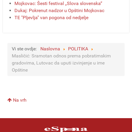
Mojkovac: Šesti festival „Slova slovenska“
Dukaj: Pokrenut nadzor u Opštini Mojkovac
TE "Pljevlja" van pogona od nedjelje
Vi ste ovdje:
Naslovna
POLITIKA
Masličić: Sramotan odnos prema pobratimskim
gradovima, Lutovac da uputi izvinjenje u ime
Opštine
Na vrh