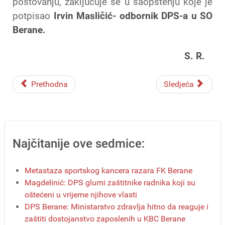
poštovanju, zaključuje se u saopštenju koje je
potpisao
Irvin Masličić- odbornik DPS-a u SO
Berane.
S. R.
Prethodna
Sledjeća
Najčitanije ove sedmice:
Metastaza sportskog kancera razara FK Berane
Magdelinić: DPS glumi zaštitnike radnika koji su
oštećeni u vrijeme njihove vlasti
DPS Berane: Ministarstvo zdravlja hitno da reaguje i
zaštiti dostojanstvo zaposlenih u KBC Berane