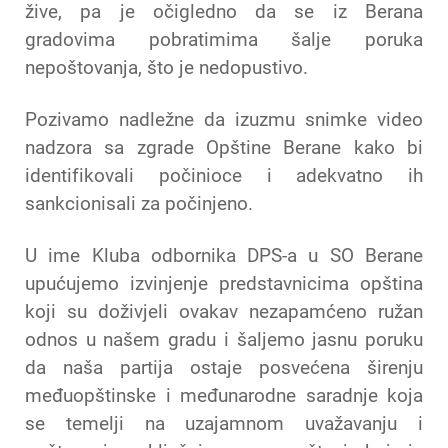
žive, pa je očigledno da se iz Berana
gradovima pobratimima šalje poruka
nepoštovanja, što je nedopustivo.
Pozivamo nadležne da izuzmu snimke video
nadzora sa zgrade Opštine Berane kako bi
identifikovali počinioce i adekvatno ih
sankcionisali za počinjeno.
U ime Kluba odbornika DPS-a u SO Berane
upućujemo izvinjenje predstavnicima opština
koji su doživjeli ovakav nezapamćeno ružan
odnos u našem gradu i šaljemo jasnu poruku
da naša partija ostaje posvećena širenju
međuopštinske i međunarodne saradnje koja
se temelji na uzajamnom uvažavanju i