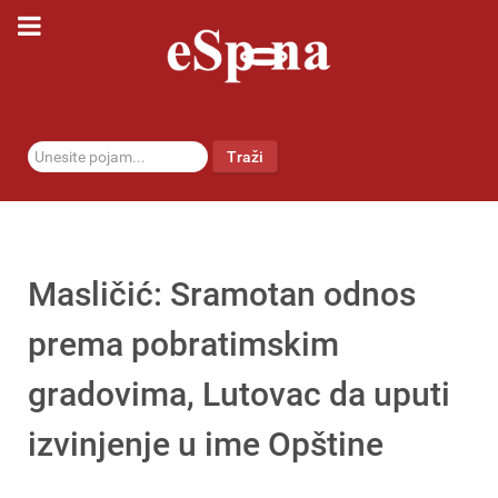
traži...
Traži
Masličić: Sramotan odnos
prema pobratimskim
gradovima, Lutovac da uputi
izvinjenje u ime Opštine