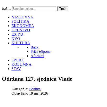
traži...
Traži
NASLOVNA
POLITIKA
EKONOMIJA
DRUŠTVO
EX YU
NVO
KULTURA
Back
Priča eSpone
Aforizmi
SPORT
KOLUMNA
STAV
Održana 127. sjednica Vlade
Kategorija:
Politika
Objavljeno 19 maj 2026