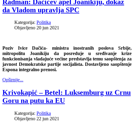
Radman: Dačićev apel Joanikiju, dokaz
da Vladom upravlja SPC
Kategorija:
Politika
Objavljeno 20 jun 2021
Poziv Ivice Dačića- ministra inostranih poslova Srbije,
mitropolitu Joanikiju da posreduje u sređivanje krize
funkcionisanja vladajuće većine predstavlja temu saopštenja za
javnost Demokratske partije socijalista. Dostavljeno saopštenje
Espona integralno prenosi.
Opširnije...
Krivokapić – Betel: Luksemburg uz Crnu
Goru na putu ka EU
Kategorija:
Politika
Objavljeno 22 jun 2021