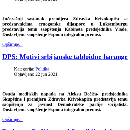
Jučerašnji sastanak premijera Zdravka Krivokapića sa
predstavnicima crnogorske dijaspore u Luksemburgu
predstavlja temu saopštenja Kabineta predsjednika Vlade.
Dostavljeno saopštenje Espona integralno prenosi.
Opširnije...
DPS: Motivi srbijanske tabloidne harange
Kategorija:
Politika
Objavljeno 22 jun 2021
Osuda medijskih napada na Aleksu Bečića- predsjednika
Skupštine i premijera Zdravka Krivokapića predstavlja temu
saopštenja za javnost Demokratske partije socijalista.
Dostavljeno saopštenje Espona integralno prenosi.
Opširnije...