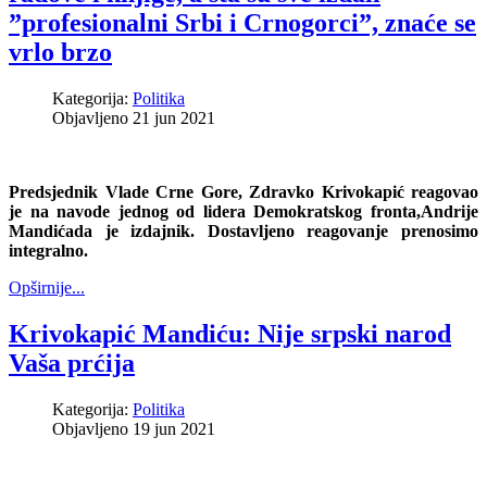
”profesionalni Srbi i Crnogorci”, znaće se
vrlo brzo
Kategorija:
Politika
Objavljeno 21 jun 2021
Predsjednik Vlade Crne Gore, Zdravko Krivokapić reagovao
je na navode jednog od lidera Demokratskog fronta,
Andrije
Mandića
da je izdajnik. Dostavljeno reagovanje prenosimo
integralno.
Opširnije...
Krivokapić Mandiću: Nije srpski narod
Vaša prćija
Kategorija:
Politika
Objavljeno 19 jun 2021