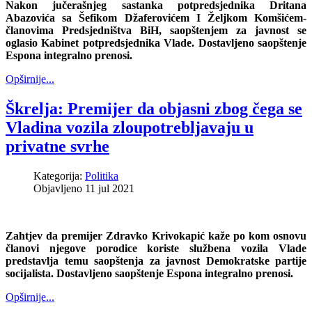
Nakon jučerašnjeg sastanka potpredsjednika Dritana
Abazovića sa Šefikom Džaferovićem I Željkom Komšićem-
članovima Predsjedništva BiH, saopštenjem za javnost se
oglasio Kabinet potpredsjednika Vlade. Dostavljeno saopštenje
Espona integralno prenosi.
Opširnije...
Škrelja: Premijer da objasni zbog čega se
Vladina vozila zloupotrebljavaju u
privatne svrhe
Kategorija:
Politika
Objavljeno 11 jul 2021
Zahtjev da premijer Zdravko Krivokapić kaže po kom osnovu
članovi njegove porodice koriste službena vozila Vlade
predstavlja temu saopštenja za javnost Demokratske partije
socijalista. Dostavljeno saopštenje Espona integralno prenosi.
Opširnije...