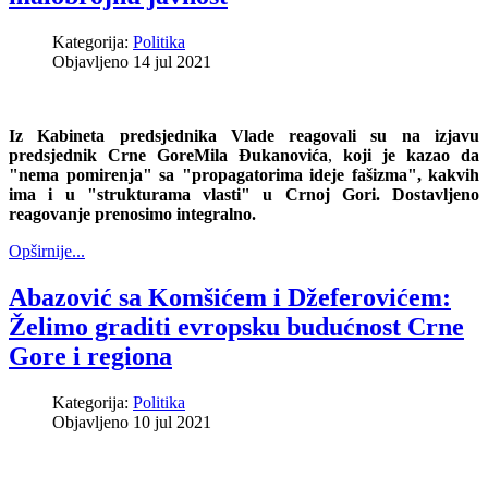
Kategorija:
Politika
Objavljeno 14 jul 2021
Iz Kabineta predsjednika Vlade reagovali su na izjavu
predsjednik Crne Gore
Mila Đukanovića
,
koji je kazao da
"nema pomirenja" sa "propagatorima ideje fašizma", kakvih
ima i u "strukturama vlasti" u Crnoj Gori. Dostavljeno
reagovanje prenosimo integralno.
Opširnije...
Abazović sa Komšićem i Džeferovićem:
Želimo graditi evropsku budućnost Crne
Gore i regiona
Kategorija:
Politika
Objavljeno 10 jul 2021