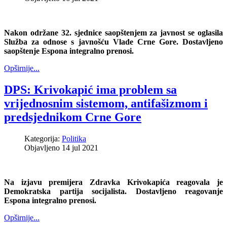
Nakon održane 32. sjednice saopštenjem za javnost se oglasila
Služba za odnose s javnošću Vlade Crne Gore. Dostavljeno
saopštenje Espona integralno prenosi.
Opširnije...
DPS: Krivokapić ima problem sa
vrijednosnim sistemom, antifašizmom i
predsjednikom Crne Gore
Kategorija:
Politika
Objavljeno 14 jul 2021
Na izjavu premijera Zdravka Krivokapića reagovala je
Demokratska partija socijalista. Dostavljeno reagovanje
Espona integralno prenosi.
Opširnije...