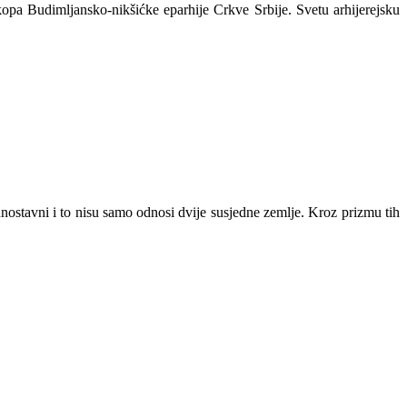
opa Budimljansko-nikšićke eparhije Crkve Srbije. Svetu arhijerejsku
nostavni i to nisu samo odnosi dvije susjedne zemlje. Kroz prizmu tih