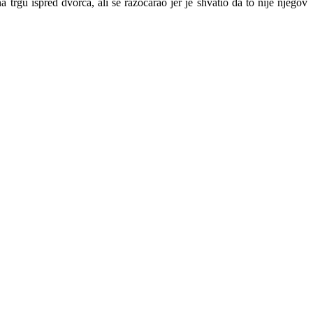
trgu ispred dvorca, ali se razočarao jer je shvatio da to nije njegov