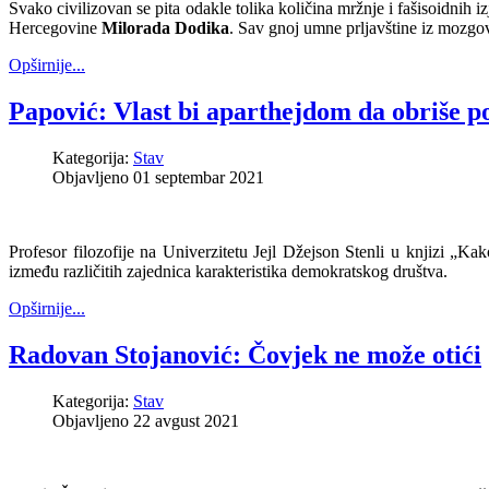
Svako civilizovan se pita odakle tolika količina mržnje i fašisoidnih i
Hercegovine
Milorada Dodika
. Sav gnoj umne prljavštine iz mozgova
Opširnije...
Papović: Vlast bi aparthejdom da obriše p
Kategorija:
Stav
Objavljeno 01 septembar 2021
Profesor filozofije na Univerzitetu Jejl Džejson Stenli u knjizi „Kak
između različitih zajednica karakteristika demokratskog društva.
Opširnije...
Radovan Stojanović: Čovjek ne može otići
Kategorija:
Stav
Objavljeno 22 avgust 2021