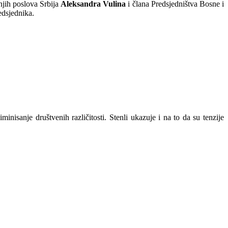
šnjih poslova Srbija
Aleksandra Vulina
i člana Predsjedništva Bosne i
edsjednika.
inisanje društvenih različitosti. Stenli ukazuje i na to da su tenzije