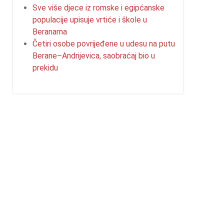
Sve više djece iz romske i egipćanske
populacije upisuje vrtiće i škole u
Beranama
Četiri osobe povrijeđene u udesu na putu
Berane–Andrijevica, saobraćaj bio u
prekidu