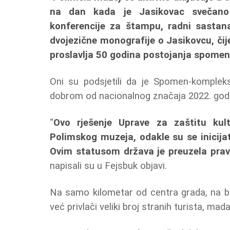
na dan kada je Jasikovac svečano 
konferencije za štampu, radni sastana
dvojezične monografije o Jasikovcu, čij
proslavlja 50 godina postojanja spomen
Oni su podsjetili da je Spomen-komplek
dobrom od nacionalnog značaja 2022. god
“
Ovo rješenje Uprave za zaštitu kul
Polimskog muzeja, odakle su se inicijat
Ovim statusom država je preuzela pra
napisali su u Fejsbuk objavi.
Na samo kilometar od centra grada, na 
već privlači veliki broj stranih turista, ma