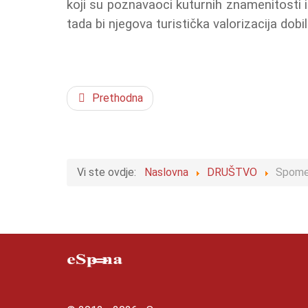
koji su poznavaoci kuturnih znamenitosti i 
tada bi njegova turistička valorizacija dobi
Prethodna
Vi ste ovdje:
Naslovna
DRUŠTVO
Spomen