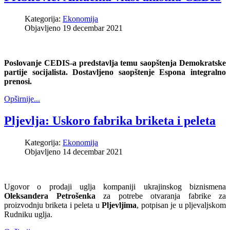
Kategorija:
Ekonomija
Objavljeno 19 decembar 2021
Poslovanje CEDIS-a predstavlja temu saopštenja Demokratske
partije socijalista. Dostavljeno saopštenje Espona integralno
prenosi.
Opširnije...
Pljevlja: Uskoro fabrika briketa i peleta
Kategorija:
Ekonomija
Objavljeno 14 decembar 2021
Ugovor o prodaji uglja kompaniji ukrajinskog biznismena
Oleksandera Petrošenka
za potrebe otvaranja fabrike za
proizvodnju briketa i peleta u
Pljevljima
, potpisan je u pljevaljskom
Rudniku uglja.