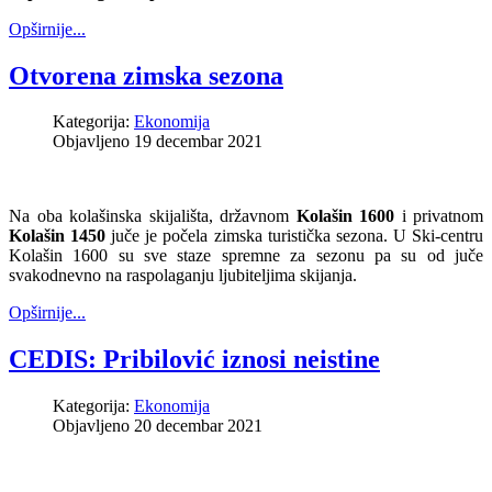
Opširnije...
Otvorena zimska sezona
Kategorija:
Ekonomija
Objavljeno 19 decembar 2021
Na oba kolašinska skijališta, državnom
Kolašin 1600
i privatnom
Kolašin 1450
juče je počela zimska turistička sezona. U Ski-centru
Kolašin 1600 su sve staze spremne za sezonu pa su od juče
svakodnevno na raspolaganju ljubiteljima skijanja.
Opširnije...
CEDIS: Pribilović iznosi neistine
Kategorija:
Ekonomija
Objavljeno 20 decembar 2021