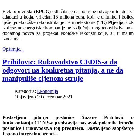
Elektroprivreda (
EPCG
) odlučila je da pokrene odvojeni tender za
adaptaciju kotla, vrijedan 15 miliona eura, koji je u funkciji boljeg
rješenja ekološke rekonstrukcije Termoelektrane (
TE
)
Pljevlja
, dok
iz državne energetske kompanije ne isključuju mogućnost izdvajanja
dodatnog novca za projekat ekološke rekonstrukcije, ali u malim
iznosima.
Opširnije...
Pribilović: Rukovodstvo CEDIS-a da
odgovori na konkretna pitanja, a ne da
manipuliše cijenom struje
Kategorija:
Ekonomija
Objavljeno 20 decembar 2021
Postavljena pitanja poslanice Suzane Pribilović o
funkcionisanju CEDIS-a predstavlja nastavak polemike između
poslanice i rukovodstva tog preduzeća. Dostavljeno saopštenje
Espona integralno prenosi.