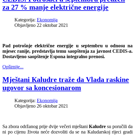
za 27 % manje električne energije
Kategorija:
Ekonomija
Objavljeno 22 oktobar 2021
Pad potrošnje električne energije u septembru u odnosu na
mjesec ranije, predstavlja temu saopštenja za javnost CEDIS-a.
Dostavljeno saopštenje Espona integralno prenosi.
Opširnije...
Mještani Кaludre traže da Vlada raskine
ugovor sa koncesionarom
Kategorija:
Ekonomija
Objavljeno 26 oktobar 2021
Sa zbora održanog prije dvije večeri mještani
Кaludre
su poručili da
ni po cijenu života neće dozvoliti da se na Кaludarskoj rijeci gradi