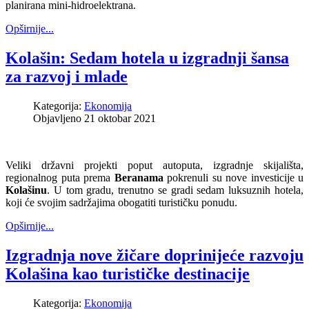
planirana mini-hidroelektrana.
Opširnije...
Kolašin: Sedam hotela u izgradnji šansa
za razvoj i mlade
Kategorija:
Ekonomija
Objavljeno 21 oktobar 2021
Veliki državni projekti poput autoputa, izgradnje skijališta,
regionalnog puta prema
Beranama
pokrenuli su nove investicije u
Kolašinu
. U tom gradu, trenutno se gradi sedam luksuznih hotela,
koji će svojim sadržajima obogatiti turističku ponudu.
Opširnije...
Izgradnja nove žičare doprinijeće razvoju
Kolašina kao turističke destinacije
Kategorija:
Ekonomija