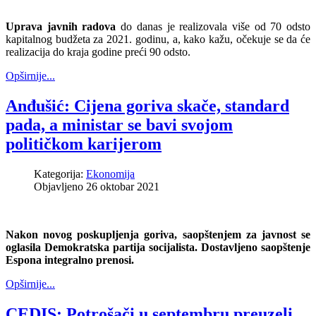
Uprava javnih radova
do danas je realizovala više od 70 odsto
kapitalnog budžeta za 2021. godinu, a, kako kažu, očekuje se da će
realizacija do kraja godine preći 90 odsto.
Opširnije...
Anđušić: Cijena goriva skače, standard
pada, a ministar se bavi svojom
političkom karijerom
Kategorija:
Ekonomija
Objavljeno 26 oktobar 2021
Nakon novog poskupljenja goriva, saopštenjem za javnost se
oglasila Demokratska partija socijalista. Dostavljeno saopštenje
Espona integralno prenosi.
Opširnije...
CEDIS: Potrošači u septembru preuzeli