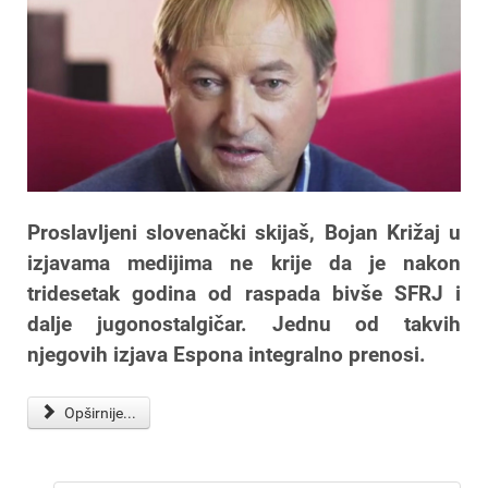
Proslavljeni slovenački skijaš, Bojan Križaj u
izjavama medijima ne krije da je nakon
tridesetak godina od raspada bivše SFRJ i
dalje jugonostalgičar. Jednu od takvih
njegovih izjava Espona integralno prenosi.
Opširnije...