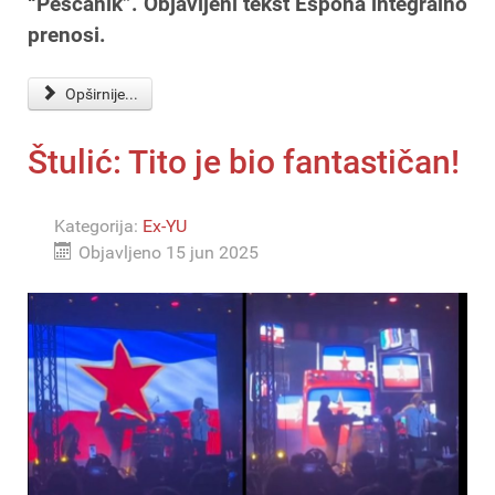
“Peščanik”. Objavljeni tekst Espona integralno
prenosi.
Opširnije...
Štulić: Tito je bio fantastičan!
Kategorija:
Ex-YU
Objavljeno 15 jun 2025