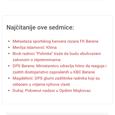
Najčitanije ove sedmice:
Metastaza sportskog kancera razara FK Berane
Mevlija Islamović: Klima
Bivši radnici "Polimke" traže da budu obuhvaćeni
zakonom o otpremninama
DPS Berane: Ministarstvo zdravlja hitno da reaguje i
zaštiti dostojanstvo zaposlenih u KBC Berane
Magdelinić: DPS glumi zaštitnike radnika koji su
oštećeni u vrijeme njihove vlasti
Dukaj: Pokrenut nadzor u Opštini Mojkovac