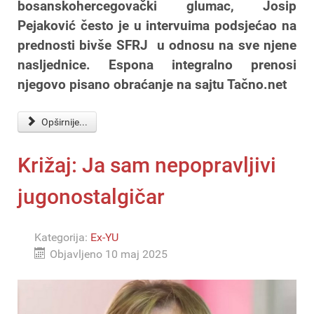
bosanskohercegovački glumac, Josip
Pejaković često je u intervuima podsjećao na
prednosti bivše SFRJ u odnosu na sve njene
nasljednice. Espona integralno prenosi
njegovo pisano obraćanje na sajtu Tačno.net
Opširnije...
Križaj: Ja sam nepopravljivi
jugonostalgičar
Kategorija:
Ex-YU
Objavljeno 10 maj 2025