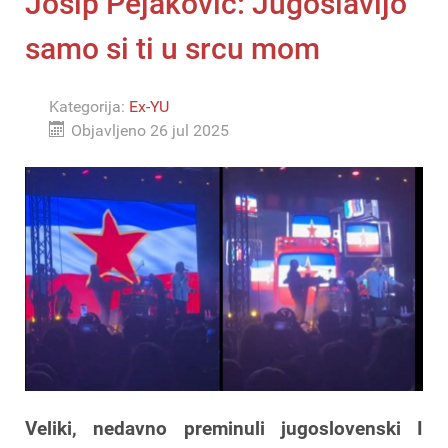
Josip Pejaković: Jugoslavijo
samo si ti u srcu mom
Kategorija:
Ex-YU
Objavljeno 26 jul 2025
Veliki, nedavno preminuli jugoslovenski I