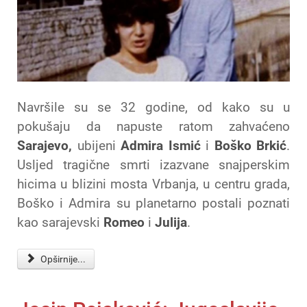
Navršile su se 32 godine, od kako su u
pokušaju da napuste ratom zahvaćeno
Sarajevo,
ubijeni
Admira Ismić
i
Boško Brkić
.
Usljed tragične smrti izazvane snajperskim
hicima u blizini mosta Vrbanja, u centru grada,
Boško i Admira su planetarno postali poznati
kao sarajevski
Romeo
i
Julija
.
Opširnije...