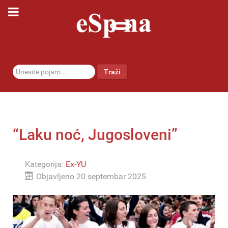
traži...
Traži
“Laku noć, Jugosloveni”
Kategorija:
Ex-YU
Objavljeno 20 septembar 2025