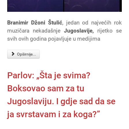
Branimir Džoni Štulić
, jedan od najvećih rok
muzičara nekadašnje
Jugoslavije,
rijetko se
svih ovih godina pojavljuje u medijima
Opširnije...
Parlov: „Šta je svima?
Boksovao sam za tu
Jugoslaviju. I gdje sad da se
ja svrstavam i za koga?”