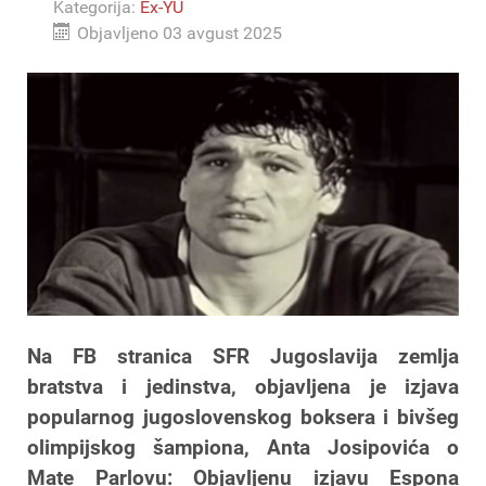
Kategorija:
Ex-YU
Objavljeno 03 avgust 2025
Na FB stranica SFR Jugoslavija zemlja
bratstva i jedinstva, objavljena je izjava
popularnog jugoslovenskog boksera i bivšeg
olimpijskog šampiona, Anta Josipovića o
Mate Parlovu: Objavljenu izjavu Espona