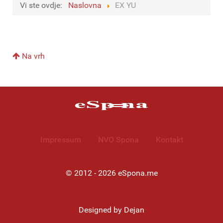
Vi ste ovdje:
Naslovna
EX YU
Na vrh
Impressum
NVO Spona
Kontakt
© 2012 - 2026 eSpona.me
Designed by Dejan