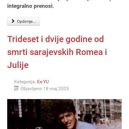
integralno prenosi.
Opširnije...
Trideset i dvije godine od
smrti sarajevskih Romea i
Julije
Kategorija:
Ex-YU
Objavljeno 18 maj 2025