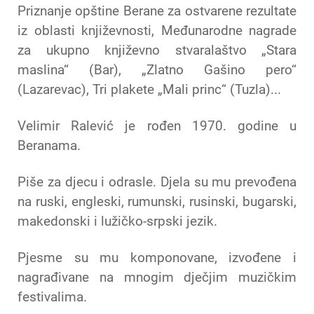
Priznanje opštine Berane za ostvarene rezultate
iz oblasti književnosti, Međunarodne nagrade
za ukupno književno stvaralaštvo „Stara
maslina“ (Bar), „Zlatno Gašino pero“
(Lazarevac), Tri plakete „Mali princ“ (Tuzla)...
Velimir Ralević je rođen 1970. godine u
Beranama.
Piše za djecu i odrasle. Djela su mu prevođena
na ruski, engleski, rumunski, rusinski, bugarski,
makedonski i lužičko-srpski jezik.
Pjesme su mu komponovane, izvođene i
nagrađivane na mnogim dječjim muzičkim
festivalima.