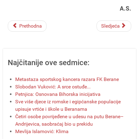
A.S.
Prethodna
Sledjeća
Najčitanije ove sedmice:
Metastaza sportskog kancera razara FK Berane
Slobodan Vuković: A srce ostuđe...
Petnjica: Osnovana Bihorska inicijativa
Sve više djece iz romske i egipćanske populacije
upisuje vrtiće i škole u Beranama
Četiri osobe povrijeđene u udesu na putu Berane–
Andrijevica, saobraćaj bio u prekidu
Mevlija Islamović: Klima