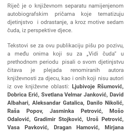
Riječ je o književnom separatu namijenjenom
autobiografskim pričama koje tematizuju
djetinjstvo i odrastanje, a kroz motive sedam
čuda, iz perspektive djece.
Tekstovi se za ovu publikaciju pišu po pozivu,
a među onima koji su za „Vidi čuda“ u
prethodnom periodu pisali o svom djetinjstvu
čitava je plejada renomiranih autora
književnosti za djecu, kao i onih koji nisu autori
iz ove književne oblasti:
Ljubivoje Ršumović,
Dobrica Erić, Svetlana Velmar Janković, David
Albahari, Aleksandar Gatalica, Danilo Nikolić,
Raša Popov, Jasminka Petrović, Mošo
Odalović, Gradimir Stojković, Uroš Petrović,
Vasa Pavković, Dragan Hamović, Mirjana