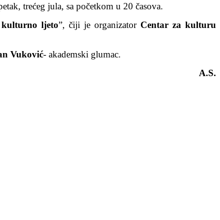
 petak, trećeg jula, sa početkom u 20 časova.
kulturno ljeto
”, čiji je organizator
Centar za kulturu
an Vuković
- akademski glumac.
A.S.