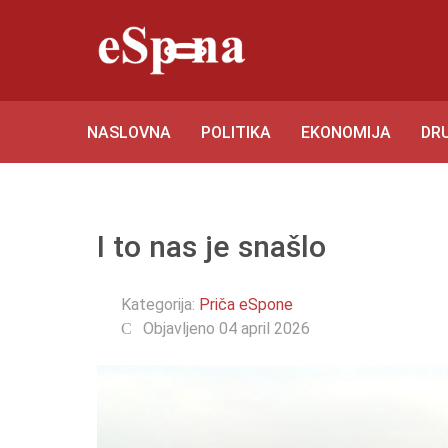
NASLOVNA
POLITIKA
EKONOMIJA
DR
I to nas je snašlo
Kategorija:
Priča eSpone
Objavljeno 04 april 2026