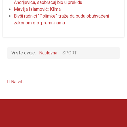
Andrijevica, saobraćaj bio u prekidu
Mevlija Islamović: Klima
Bivši radnici "Polimke" traže da budu obuhvaćeni
zakonom o otpremninama
Vi ste ovdje:
Naslovna
SPORT
Na vrh