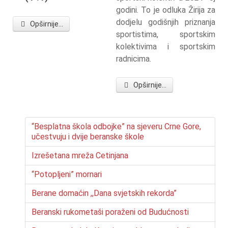
godini. To je odluka Žirija za
dodjelu godišnjih priznanja
Opširnije...
sportistima, sportskim
kolektivima i sportskim
radnicima.
Opširnije...
“Besplatna škola odbojke” na sjeveru Crne Gore,
učestvuju i dvije beranske škole
Izrešetana mreža Cetinjana
“Potopljeni” mornari
Berane domaćin ,,Dana svjetskih rekorda”
Beranski rukometaši poraženi od Budućnosti