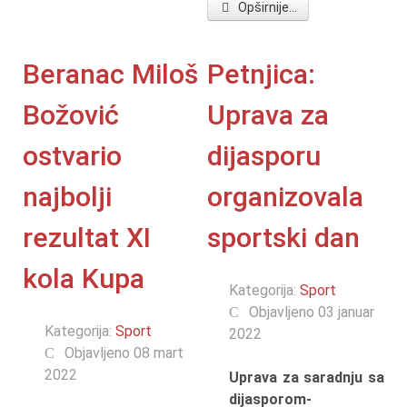
Opširnije...
Beranac Miloš
Petnjica:
Božović
Uprava za
ostvario
dijasporu
najbolji
organizovala
rezultat XI
sportski dan
kola Kupa
Kategorija:
Sport
Objavljeno 03 januar
Kategorija:
Sport
2022
Objavljeno 08 mart
2022
Uprava za saradnju sa
dijasporom-