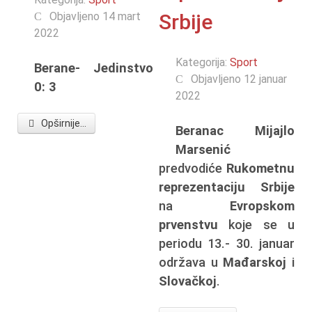
Objavljeno 14 mart
Srbije
2022
Kategorija:
Sport
Berane- Jedinstvo
Objavljeno 12 januar
0: 3
2022
Opširnije...
Beranac Mijajlo
Marsenić
predvodiće
Rukometnu
reprezentaciju Srbije
na
Evropskom
prvenstvu
koje se u
periodu 13.- 30. januar
održava u
Mađarskoj
i
Slovačkoj
.