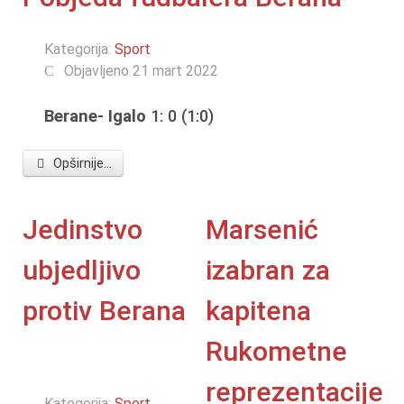
Kategorija:
Sport
Objavljeno 21 mart 2022
Berane- Igalo
1: 0 (1:0)
Opširnije...
Jedinstvo
Marsenić
ubjedljivo
izabran za
protiv Berana
kapitena
Rukometne
reprezentacije
Kategorija:
Sport