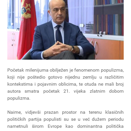
Početak milenijuma obilježen je fenomenom populizma,
koji nije poštedio gotovo nijednu zemlju u različitim
kontekstima i pojavnim oblicima, te otuda ne mali broj
autora smatra početak 21. vijeka zlatnim dobom
populizma.
Naime, vidjevši prazan prostor na terenu klasičnih
političkih partija populisti su se u već dužem periodu
nametnuli širom Evrope kao dominantna politička