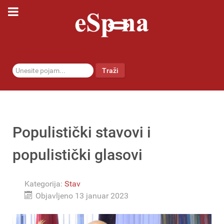
traži...
Traži
Populistički stavovi i
populistički glasovi
Kategorija:
Stav
Objavljeno 13 januar 2023