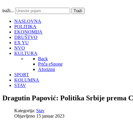
traži...
Traži
NASLOVNA
POLITIKA
EKONOMIJA
DRUŠTVO
EX YU
NVO
KULTURA
Back
Priča eSpone
Aforizmi
SPORT
KOLUMNA
STAV
Dragutin Papović: Politika Srbije prema 
Kategorija:
Stav
Objavljeno 15 januar 2023