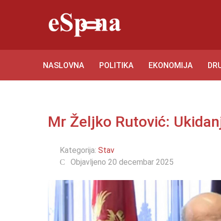
NASLOVNA
POLITIKA
EKONOMIJA
DR
Mr Željko Rutović: Ukidan
Kategorija:
Stav
Objavljeno 20 decembar 2025