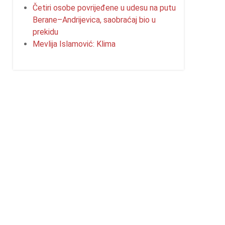
Četiri osobe povrijeđene u udesu na putu
Berane–Andrijevica, saobraćaj bio u
prekidu
Mevlija Islamović: Klima