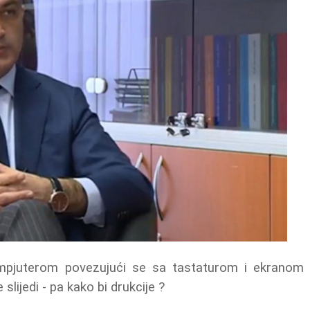
mpjuterom povezujući se sa tastaturom i ekranom
slijedi - pa kako bi drukcije ?