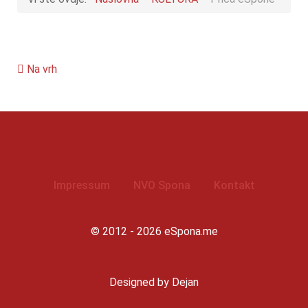
Na vrh
Impressum
NVO Spona
Kontakt
© 2012 - 2026 eSpona.me
Designed by Dejan