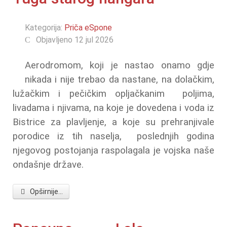
Kategorija:
Priča eSpone
Objavljeno 12 jul 2026
Aerodromom, koji je nastao onamo gdje
nikada i nije trebao da nastane, na dolačkim,
lužačkim i pečičkim opljačkanim poljima,
livadama i njivama, na koje je dovedena i voda iz
Bistrice za plavljenje, a koje su prehranjivale
porodice iz tih naselja, poslednjih godina
njegovog postojanja raspolagala je vojska naše
ondašnje države.
Opširnije...